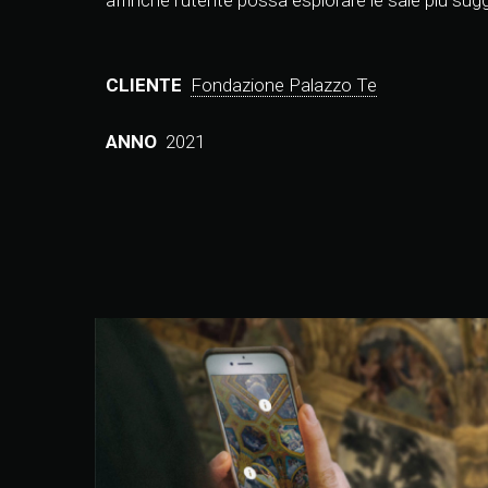
affinché l’utente possa esplorare le sale più s
CLIENTE
Fondazione Palazzo Te
ANNO
2021