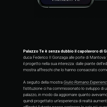
Palazzo Te è senza dubbio il capolavoro di 
duca Federico II Gonzaga alle porte di Mantova tra 
il progetto nella sua interezza: dalle piante dell’e
mostra affreschi che lo hanno consacrato come 
A seguito della mostra
Giulio Romano Experien
l’istituzione ci ha commissionato lo sviluppo di u
palazzo, in modo da aggiornare quanto avevamo 
quindi progettato un’esperienza di realtà aumentat