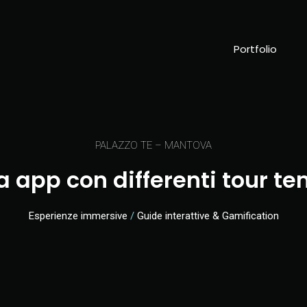
Portfolio
PALAZZO TE – MANTOVA
 app con differenti tour te
Esperienze immersive
/
Guide interattive & Gamification