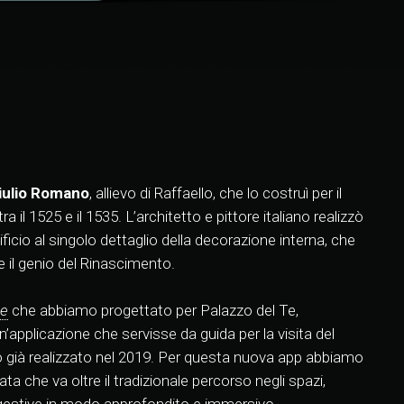
Giulio Romano
, allievo di Raffaello, che lo costruì per il
il 1525 e il 1535. L’architetto e pittore italiano realizzò
dificio al singolo dettaglio della decorazione interna, che
il genio del Rinascimento.
ce
che abbiamo progettato per Palazzo del Te,
n’applicazione che servisse da guida per la visita del
già realizzato nel 2019. Per questa nuova app abbiamo
a che va oltre il tradizionale percorso negli spazi,