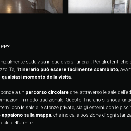
APP?
inizialmente suddivisa in due diversi itinerari. Per gli utenti c
zzo Te, l’
itinerario può essere facilmente scambiato
, avan
n qualsiasi momento della visita
.
risponde a un
percorso circolare
che, attraverso le sale dell’ed
formazioni in modo tradizionale. Questo itinerario si snoda lun
rni, con le sale e le stanze private, sia gli esterni, con le piscin
 appaiono sulla mappa
, che indica la posizione di ogni stanza
tuale dell’utente.