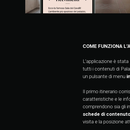
COME FUNZIONA L’
L’applicazione è stata 
tutti i contenuti di Pala
un pulsante di menu
i
Il primo itinerario cor
caratteristiche e le in
comprendono sia gli inte
schede di contenuto
visita e la posizione at