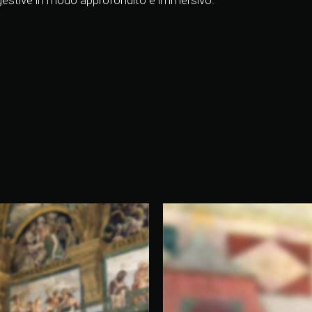
uggestive in modo approfondito e immersivo.