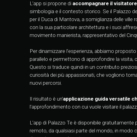
L’app si propone di
accompagnare il visitatore
simbologia e il contesto storico. Se il Palazzo 
per il Duca di Mantova, a somiglianza delle vil
con la sua particolare architettura e i suoi affr
movimento manierista, rappresentativo del Cinqu
Per dinamizzare l’esperienza, abbiamo proposto d
parallelo e permettono di approfondire la visita
Questo si traduce quindi in un contributo prezioso
curiosità dei più appassionati, che vogliono torn
nuovi percorsi.
Il risultato è un’
applicazione guida versatile c
l’approfondimento con cui vuole visitare il palazz
L’app di Palazzo Te è disponibile gratuitamente pe
remoto, da qualsiasi parte del mondo, in modo 