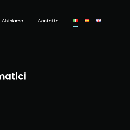
Chi siamo
Contatto
matici