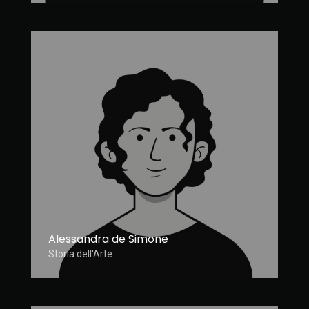
Alessandra de Simone
Storia dell'Arte