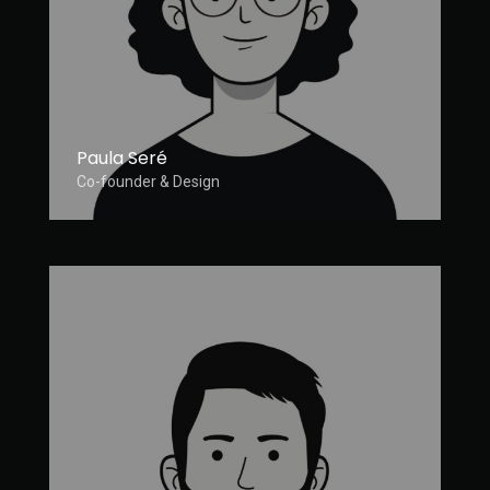
Paula Seré
Co-founder & Design