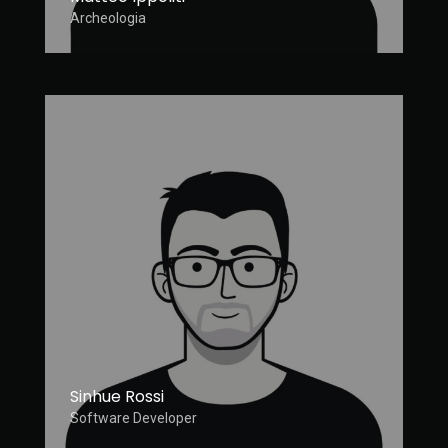
Archeologia
Sinhue Rossi
Software Developer