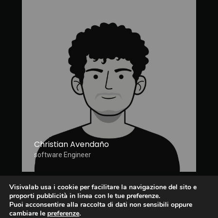
Christian Avendaño
software Engineer
Visivalab usa i cookie per facilitare la navigazione del sito e
proporti pubblicità in linea con le tue preferenze.
Puoi acconsentire alla raccolta di dati non sensibili oppure
Fb
Lnkd
cambiare le
preferenze
.