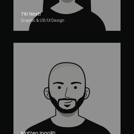
Titi Nosti
Graphic & UX/UI Design
Matteo Ippoliti