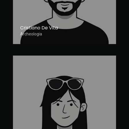
Cristiano De Vita
Archeologia