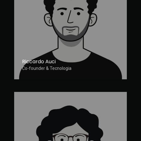
Riccardo Auci
Co-founder & Tecnologia