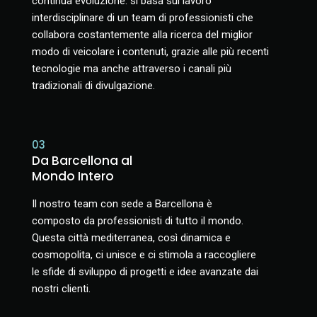
continua evoluzione: si basa sul lavoro
interdisciplinare di un team di professionisti che
collabora costantemente alla ricerca del miglior
modo di veicolare i contenuti, grazie alle più recenti
tecnologie ma anche attraverso i canali più
tradizionali di divulgazione.
03
Da Barcellona al
Mondo Intero
Il nostro team con sede a Barcellona è
composto da professionisti di tutto il mondo.
Questa città mediterranea, così dinamica e
cosmopolita, ci unisce e ci stimola a raccogliere
le sfide di sviluppo di progetti e idee avanzate dai
nostri clienti.