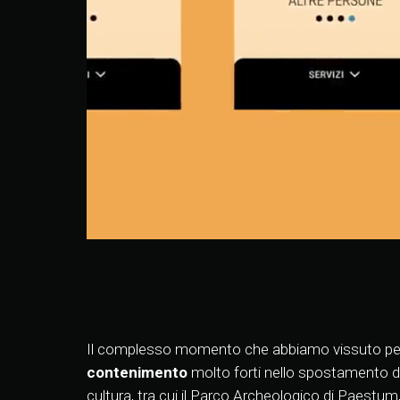
Il complesso momento che abbiamo vissuto pe
contenimento
molto forti nello spostamento dell
cultura, tra cui il Parco Archeologico di Paestum,