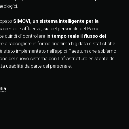
heologici.
luppato
SIMOVI, un sistema intelligente per la
 capienza e affluenza, sia del personale del Parco
e quindi di controllare
in tempo reale il flusso dei
ltre a raccogliere in forma anonima big data e statistiche
 è stato implementato nell’
app di Paestum
che abbiamo
ione del nuovo sistema con l’infrastruttura esistente del
a usabilità da parte del personale.
lia