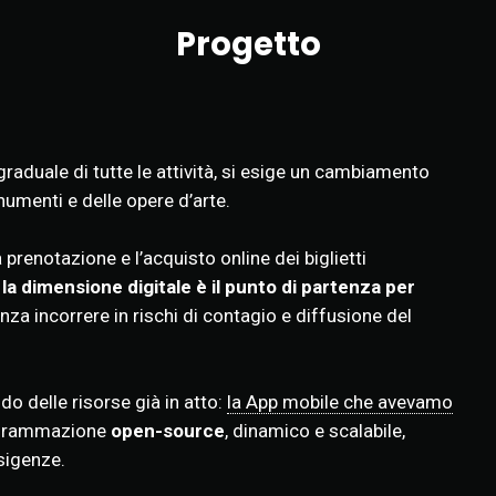
Progetto
graduale di tutte le attività, si esige un cambiamento
numenti e delle opere d’arte.
prenotazione e l’acquisto online dei biglietti
la dimensione digitale è il punto di partenza per
enza incorrere in rischi di contagio e diffusione del
o delle risorse già in atto:
la App mobile che avevamo
programmazione
open-source
, dinamico e scalabile,
esigenze.