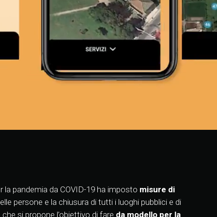
r la pandemia da COVID-19 ha imposto
misure di
e persone e la chiusura di tutti i luoghi pubblici e di
 che si propone l’obiettivo di fare
da modello per la