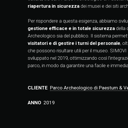
riapertura in sicurezza
dei musei e dei siti arc
Per rispondere a questa esigenza, abbiamo svi
gestione
efficace e in totale sicurezza
della
Archeologico sia del pubblico. Il sistema permett
visitatori e di gestire i turni del personale
, o
che possono risultare utili per il museo. SIMOVI
sviluppato nel 2019, ottimizzando così l’integraz
parco, in modo da garantire una facile e immediat
CLIENTE
Parco Archeologico di Paestum & Ve
ANNO
2019