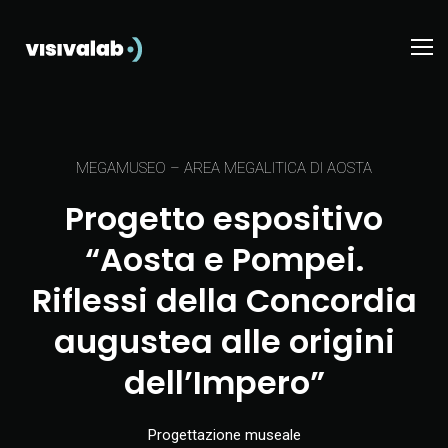
MEGAMUSEO – AREA MEGALITICA DI AOSTA
Progetto espositivo
“Aosta e Pompei.
Riflessi della Concordia
augustea alle origini
dell’Impero”
Progettazione museale