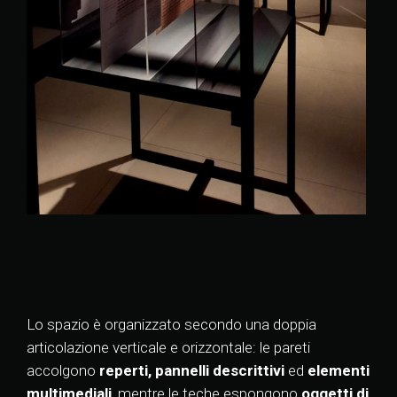
Lo spazio è organizzato secondo una doppia
articolazione verticale e orizzontale: le pareti
accolgono
reperti, pannelli descrittivi
ed
elementi
multimediali
, mentre le teche espongono
oggetti di