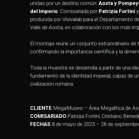
unidas por un destino común:
Aosta y Pompeya
del Imperio
.
Comisariada por
Patrizia Fortini
y
producida por Visivalab para el Departamento d
Valle de Aosta, en colaboración con los más im
El montaje reúne un conjunto extraordinario de h
confirmando la importancia científica y la dimens
Toda la muestra se desarrolla a partir de una ide
fundamento de la identidad imperial, capaz de unir
civilización romana.
CLIENTE
MegaMuseo – Área Megalítica de Ao
COMISARIADO
Patrizia Fortini, Cristiano Bened
FECHAS
8 de mayo de 2025 – 28 de septiembr