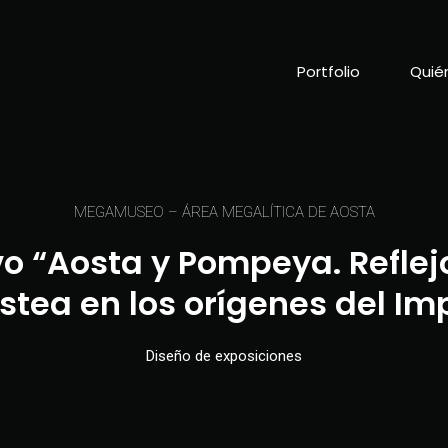
Portfolio
Quié
MEGAMUSEO – ÁREA MEGALÍTICA DE AOSTA
vo “Aosta y Pompeya. Reflej
tea en los orígenes del Im
Diseño de exposiciones