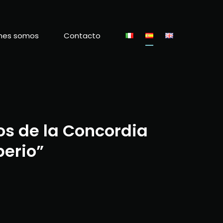
nes somos
Contacto
os de la Concordia
perio”