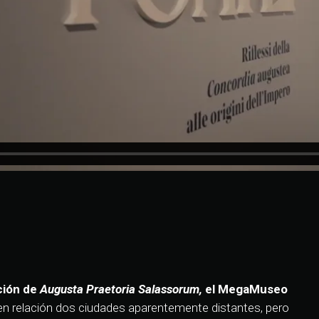
ción de
Augusta Praetoria Salassorum,
el MegaMuseo
n relación dos ciudades aparentemente distantes, pero