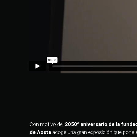
Con motivo del
2050º aniversario de la funda
de Aosta
acoge una gran exposición que pone e