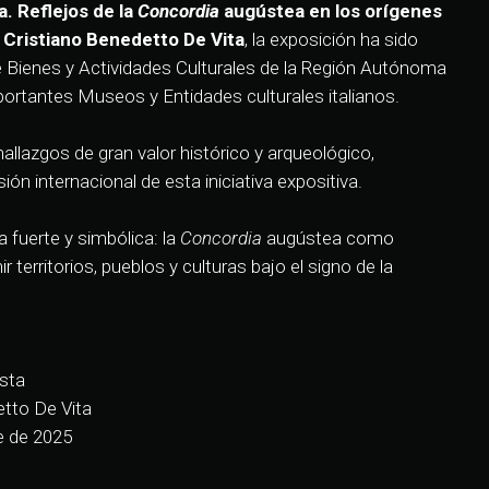
. Reflejos de la
Concordia
augústea en los orígenes
Cristiano Benedetto De Vita
, la exposición ha sido
e Bienes y Actividades Culturales de la Región Autónoma
portantes Museos y Entidades culturales italianos.
allazgos de gran valor histórico y arqueológico,
ión internacional de esta iniciativa expositiva.
a fuerte y simbólica: la
Concordia
augústea como
 territorios, pueblos y culturas bajo el signo de la
sta
etto De Vita
e de 2025