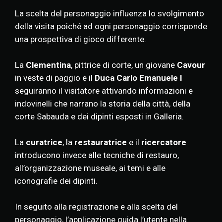
La scelta del personaggio influenza lo svolgimento
della visita poiché ad ogni personaggio corrisponde
una prospettiva di gioco differente.
La
Clementina
, pittrice di corte, un giovane
Cavour
in veste di paggio e il
Duca Carlo Emanuele I
seguiranno il visitatore attivando informazioni e
indovinelli che narrano la storia della città, della
corte Sabauda e dei dipinti esposti in Galleria.
La
curatrice
, la
restauratrice
e il
ricercatore
introducono invece alle tecniche di restauro,
all’organizzazione museale, ai temi e alle
iconografie dei dipinti.
In seguito alla registrazione e alla scelta del
personaggio, l’applicazione guida l’utente nella