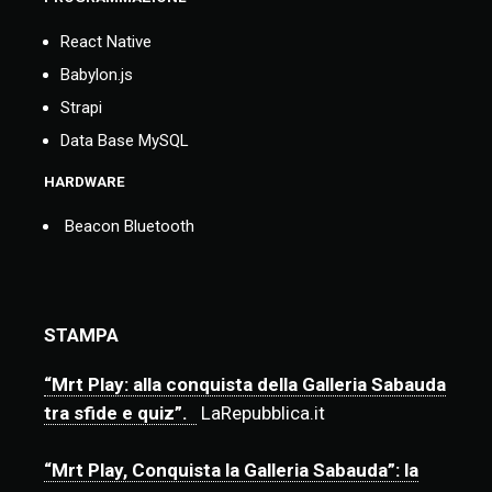
React Native
Babylon.js
Strapi
Data Base MySQL
HARDWARE
Beacon Bluetooth
STAMPA
“Mrt Play: alla conquista della Galleria Sabauda
tra sfide e quiz”.
LaRepubblica.it
“Mrt Play, Conquista la Galleria Sabauda”: la