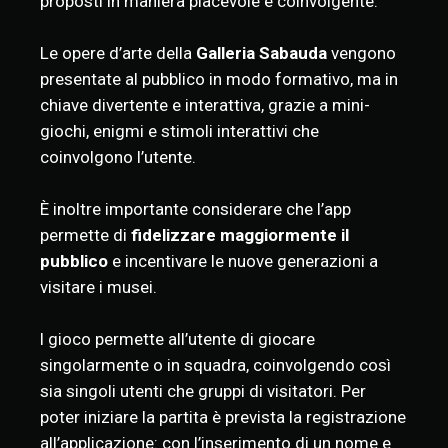
proposti in maniera piacevole e coinvolgente.
Le opere d’arte della
Galleria Sabauda
vengono
presentate al pubblico in modo formativo, ma in
chiave divertente e interattiva, grazie a mini-
giochi, enigmi e stimoli interattivi che
coinvolgono l’utente.
È inoltre importante considerare che l’app
permette di
fidelizzare maggiormente il
pubblico
e incentivare le nuove generazioni a
visitare i musei.
l gioco permette all’utente di giocare
singolarmente o in squadra, coinvolgendo così
sia singoli utenti che gruppi di visitatori. Per
poter iniziare la partita è prevista la registrazione
all’applicazione: con l’inserimento di un nome e