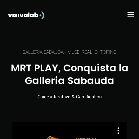
GALLERIA SABAUDA - MUSEI REALI DI TORINO
MRT PLAY, Conquista la
Galleria Sabauda
Guide interattive & Gamification