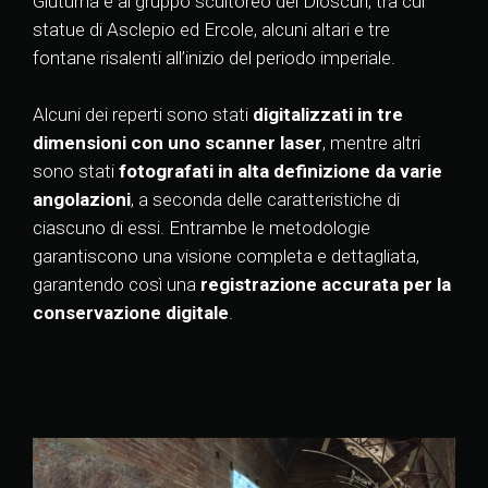
Giuturna e al gruppo scultoreo dei Dioscuri, tra cui
statue di Asclepio ed Ercole, alcuni altari e tre
fontane risalenti all’inizio del periodo imperiale.
Alcuni dei reperti sono stati
digitalizzati in tre
dimensioni con uno scanner laser
, mentre altri
sono stati
fotografati in alta definizione da varie
angolazioni
, a seconda delle caratteristiche di
ciascuno di essi. Entrambe le metodologie
garantiscono una visione completa e dettagliata,
garantendo così una
registrazione accurata per la
conservazione digitale
.