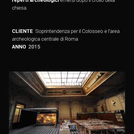
reperti archeologici
emersi dopo il crollo della
chiesa.
CLIENTE
Soprintendenza per il Colosseo e l’area
archeologica centrale di Roma
ANNO
2015