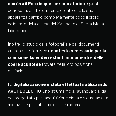
com’era il Foro in quel periodo storico
. Questa
conoscenza è fondamentale, dato che la sua
apparenza cambiò completamente dopo il crollo
deliberato della chiesa del XVII secolo, Santa Maria
Liberatrice.
Inoltre, lo studio delle fotografie e dei documenti
archeologici fornisce il
contesto necessario per la
scansione laser dei restanti monumenti e delle
opere scultoree
trovate nella loro posizione
originale.
La
digitalizzazione è stata effettuata utilizzando
ARCHEOLECTIO
, uno strumento all’avanguardia, da
noi progettato per l’acquisizione digitale sicura ad alta
risoluzione per tutti i tipi di file e materiali.