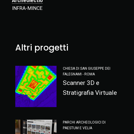
Archeolectio
INFRA-MINCE
Altri progetti
CHIESA DI SAN GIUSEPPE DEI
FALEGNAMI - ROMA
Scanner 3D e
Stratigrafia Virtuale
PARCHI ARCHEOLOGICI DI
PAESTUM E VELIA