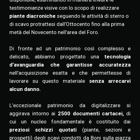
testimonianze visive con lo scopo di realizzare
piante diacroniche
seguendo le attività di sterro o
di scavo protrattesi dall’Ottocento fino alla prima
metà del Novecento nell’area del Foro.
D
i fronte ad un patrimonio così complesso e
delicato, abbiamo progettato una
tecnologia
d’avanguardia che garantisse
accuratezza
nell’acquisizione esatta e che permettesse di
lavorare su questo materiale
senza arrecarvi
alcun danno.
L’eccezionale patrimonio da digitalizzare si
aggirava intorno ai
2500 documenti cartacei,
di
cui un
nucleo fondamentale è costituito dai
preziosi schizzi quotati
(piante, sezioni e
prospetti) degli scavi condotti da Boni sulla piazza