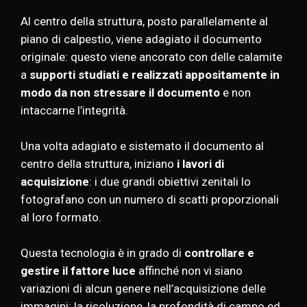
Al centro della struttura, posto parallelamente al
piano di calpestio, viene adagiato il documento
originale: questo viene ancorato con delle calamite
a
supporti studiati e realizzati appositamente in
modo da
non stressare il documento
e non
intaccarne l’integrità.
Una volta adagiato e sistemato il documento al
centro della struttura, iniziano
i lavori di
acquisizione
: i due grandi obiettivi zenitali lo
fotografano con un numero di scatti proporzionali
al loro formato.
Questa tecnologia è in grado di
controllare e
gestire il fattore luce
affinché non vi siano
variazioni di alcun genere nell’acquisizione delle
immagini: la risoluzione, la profondità di campo ed