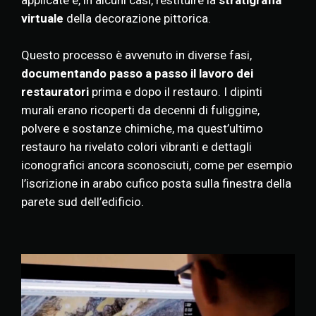
applicate e, in alcuni casi, restituire la
stratigrafia
virtuale
della decorazione pittorica.
Questo processo è avvenuto in diverse fasi,
documentando passo a passo il lavoro dei
restauratori
prima e dopo il restauro. I dipinti
murali erano ricoperti da decenni di fuliggine,
polvere e sostanze chimiche, ma quest’ultimo
restauro ha rivelato colori vibranti e dettagli
iconografici ancora sconosciuti, come per esempio
l’iscrizione in arabo cufico posta sulla finestra della
parete sud dell’edificio.