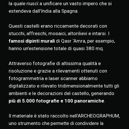
la quale riuscí a unificare un vasto impero che si
estendeva dall’India alla Spagna.
Questi castelli erano riccamente decorati con
stucchi, affreschi, mosaici, altorilievi e intarsi. I
famosi dipinti murali
di Qasr ‘Amra, per esempio,
hanno un’estensione totale di quasi 380 mq.
Attraverso fotografie di altissima qualità e
risoluzione e grazie a rilevamenti ottenuti con
fotogrammetria e laser scanner abbiamo
digitalizzato e rilevato tridimensionalmente tutti gli
ambienti e le decorazioni del castello, generando
più di 5.000 fotografie e 100 panoramiche
.
Il materiale è stato raccolto nell’ARCHEOGRAPHUM,
uno strumento che
permette di condividere la