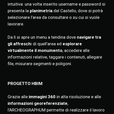
intuitiva: una volta inserito username e password si
presenta la
planimetria
del Castello, dove si potrà
selezionare l’area da consultare o su cui si vuole
lavorare.
Da lì si apre un menu a tendina dove
navigare tra
gli affresch
i di quell’area ed
esplorare
virtualmente il monumento
, accedere alle
informazioni relative, taggare i contenuti, allegare
file, misurare segmenti e poligoni.
PROGETTO HBIM
Grazie alle
immagini 360
in alta risoluzione e alle
informazioni georeferenziate
,
l’ARCHEOGRAPHUM permette di realizzare il lavoro