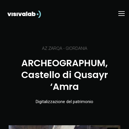
AZ ZARQA - GIORDANIA
ARCHEOGRAPHUM,
Castello di Qusayr
‘Amra
Digitalizzazione del patrimonio