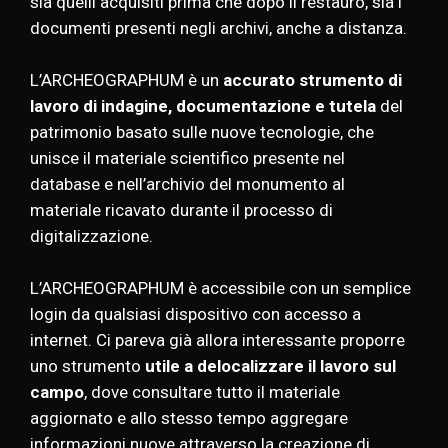
sia quelli acquisiti prima che dopo il restauro, sia i
documenti presenti negli archivi, anche a distanza.
L’ARCHEOGRAPHUM è un
accurato strumento di
lavoro di indagine, documentazione e tutela
del
patrimonio basato sulle nuove tecnologie, che
unisce il materiale scientifico presente nel
database e nell’archivio del monumento al
materiale ricavato durante il processo di
digitalizzazione.
L’ARCHEOGRAPHUM è accessibile con un semplice
login da qualsiasi dispositivo con accesso a
internet. Ci pareva già allora interessante proporre
uno strumento
utile a delocalizzare il lavoro sul
campo
, dove consultare tutto il materiale
aggiornato e allo stesso tempo aggregare
informazioni nuove attraverso la creazione di