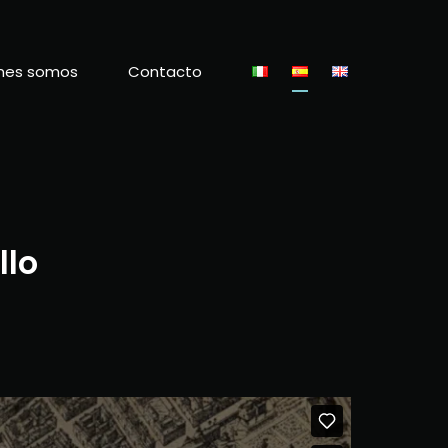
nes somos
Contacto
llo