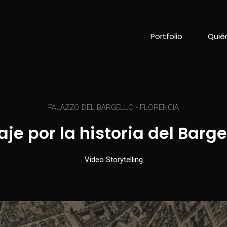
Portfolio
Quié
PALAZZO DEL BARGELLO - FLORENCIA
aje por la historia del Barge
Video Storytelling