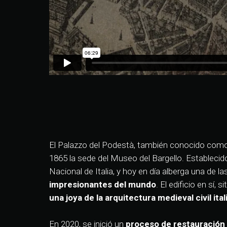
El Palazzo del Podestà, también conocido como 
1865 la sede del Museo del Bargello. Establecido
Nacional de Italia, y hoy en día alberga una de la
impresionantes del mundo
. El edificio en sí,
una
joya de la arquitectura medieval civil ital
En 2020, se inició un
proceso de restauración