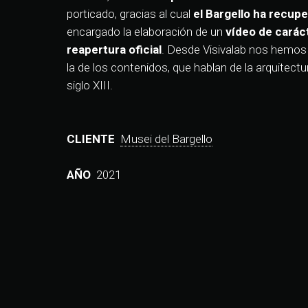
porticado, gracias al cual
el Bargello ha recup
encargado la elaboración de un
vídeo de carác
reapertura oficial
. Desde Visivalab nos hemos
la de los contenidos, que hablan de la arquitectu
siglo XIII.
CLIENTE
Musei del Bargello
AÑO
2021