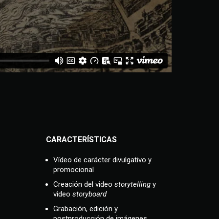
CARACTERÍSTICAS
Vídeo de carácter divulgativo y
promocional
Creación del video
storytelling
y
video
storyboard
Grabación, edición y
postproducción de imágenes