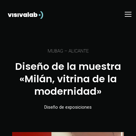
MUBAG – ALICANTE
Diseño de la muestra
«Milán, vitrina de la
modernidad»
Diseño de exposiciones